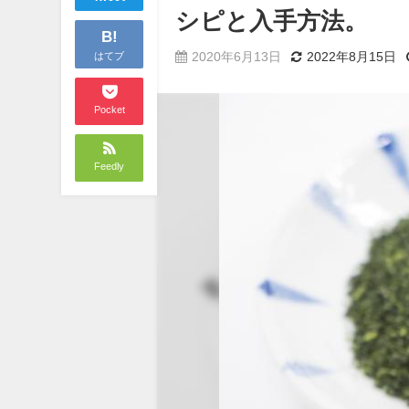
シピと入手方法。
B!
2020年6月13日
2022年8月15日
はてブ
Pocket
Feedly