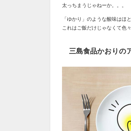
太っちまうじゃねーか。。。
「ゆかり」のような酸味はほ
これはご飯だけじゃなくて色
三島食品かおりの