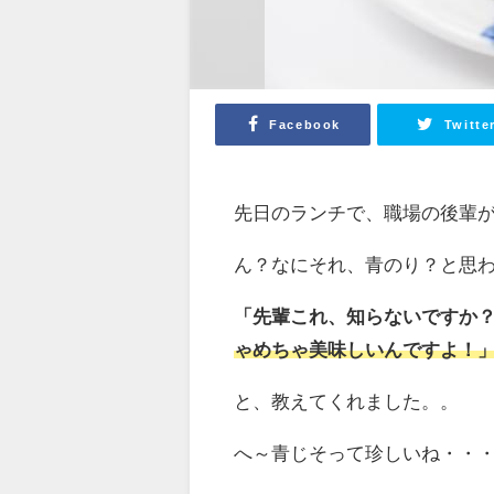
Facebook
Twitte
先日のランチで、職場の後輩
ん？なにそれ、青のり？と思
「先輩これ、知らないですか
ゃめちゃ美味しいんですよ！
と、教えてくれました。。
へ～青じそって珍しいね・・