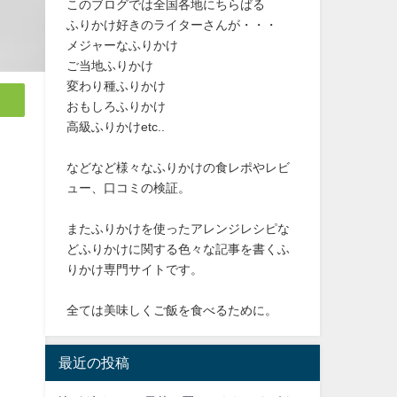
このブログでは全国各地にちらばる
ふりかけ好きのライターさんが・・・
メジャーなふりかけ
ご当地ふりかけ
変わり種ふりかけ
おもしろふりかけ
高級ふりかけetc..
などなど様々なふりかけの食レポやレビ
ュー、口コミの検証。
またふりかけを使ったアレンジレシピな
どふりかけに関する色々な記事を書くふ
りかけ専門サイトです。
全ては美味しくご飯を食べるために。
最近の投稿