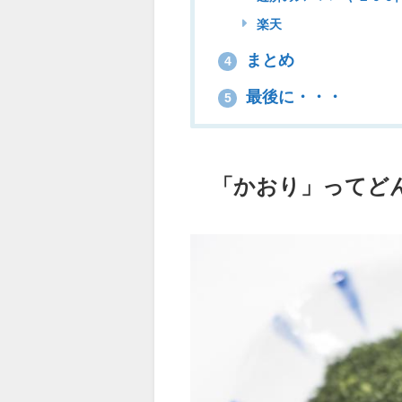
楽天
まとめ
4
最後に・・・
5
「かおり」ってど