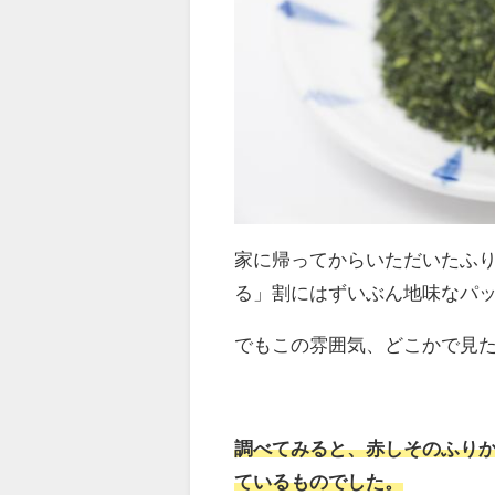
家に帰ってからいただいたふ
る」割にはずいぶん地味なパ
でもこの雰囲気、どこかで見
調べてみると、赤しそのふり
ているものでした。