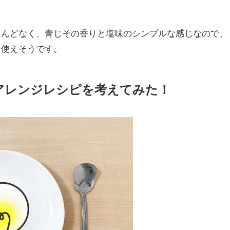
とんどなく、青じその香りと塩味のシンプルな感じなので、
々使えそうです。
アレンジレシピを考えてみた！