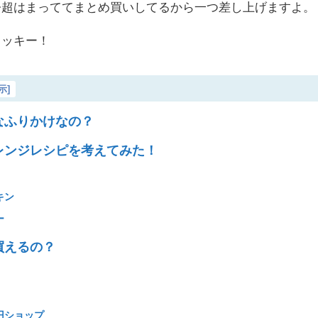
今超はまっててまとめ買いしてるから一つ差し上げますよ。
ラッキー！
示
]
なふりかけなの？
レンジレシピを考えてみた！
キン
ー
買えるの？
円ショップ