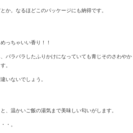
だとか。なるほどこのパッケージにも納得です。
・めっちゃいい香り！！
ん、パラパラしたふりかけになっていても青じそのさわやか
ます。
間違いないでしょう。
ると、温かいご飯の湯気まで美味しい匂いがします。
・・・。