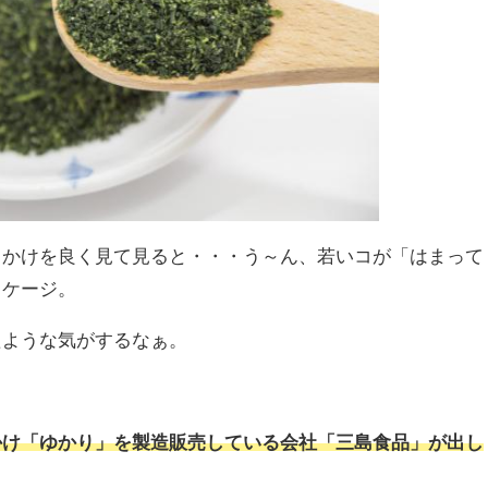
りかけを良く見て見ると・・・う～ん、若いコが「はまって
ッケージ。
たような気がするなぁ。
かけ「ゆかり」を製造販売している会社「三島食品」が出し