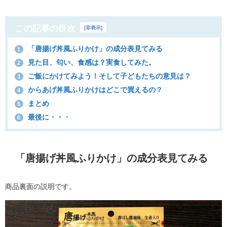
この記事の目次
[
非表示
]
「唐揚げ丼風ふりかけ」の成分表見てみる
1
見た目、匂い、食感は？実食してみた。
2
ご飯にかけてみよう！そして子どもたちの意見は？
3
からあげ丼風ふりかけはどこで買えるの？
4
まとめ
5
最後に・・・
6
「唐揚げ丼風ふりかけ」の成分表見てみる
商品裏面の説明です。