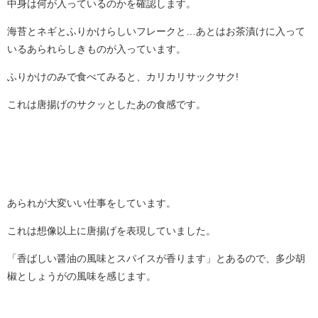
中身は何が入っているのかを確認します。
海苔とネギとふりかけらしいフレークと…あとはお茶漬けに入って
いるあられらしきものが入っています。
ふりかけのみで食べてみると、カリカリサックサク!
これは唐揚げのサクッとしたあの食感です。
あられが大変いい仕事をしています。
これは想像以上に唐揚げを表現していました。
「香ばしい醤油の風味とスパイスが香ります」とあるので、多少胡
椒としょうがの風味を感じます。