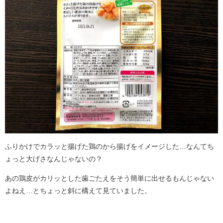
ふりかけでカラッと揚げた鶏のから揚げをイメージした…なんてち
ょっと大げさなんじゃないの？
あの鶏皮がカリッとした歯ごたえをそう簡単に出せるもんじゃない
よねえ…とちょっと斜に構えて見ていました。