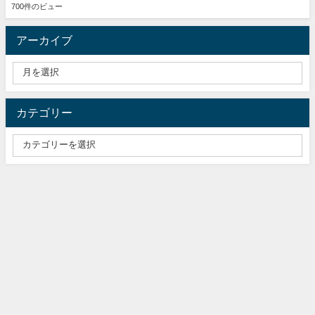
700件のビュー
アーカイブ
カテゴリー
ふりかけ専門サイト『ふりかけごはん.com』 All Rights Reserved.