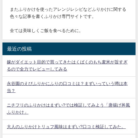
またふりかけを使ったアレンジレシピなどふりかけに関する
色々な記事を書くふりかけ専門サイトです。
全ては美味しくご飯を食べるために。
最近の投稿
嫁がダイエット目的で買ってきたはくばくのもち麦米が旨すぎ
るので全力でレビューしてみる
永谷園のえびふりかにふりの口コミは？まずいっていう噂は本
当？
ニチフリのふりかけはまずい?では検証してみよう「唐揚げ丼風
ふりかけ」
大人のふりかけトリュフ風味はまずい?口コミ検証してみた。