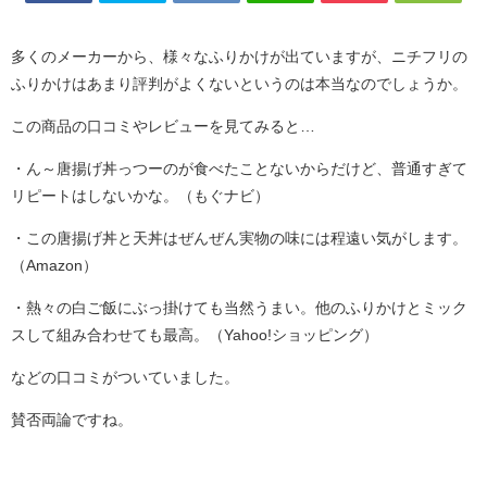
多くのメーカーから、様々なふりかけが出ていますが、ニチフリの
ふりかけはあまり評判がよくないというのは本当なのでしょうか。
この商品の口コミやレビューを見てみると…
・ん～唐揚げ丼っつーのが食べたことないからだけど、普通すぎて
リピートはしないかな。（もぐナビ）
・この唐揚げ丼と天丼はぜんぜん実物の味には程遠い気がします。
（Amazon）
・熱々の白ご飯にぶっ掛けても当然うまい。他のふりかけとミック
スして組み合わせても最高。（Yahoo!ショッピング）
などの口コミがついていました。
賛否両論ですね。