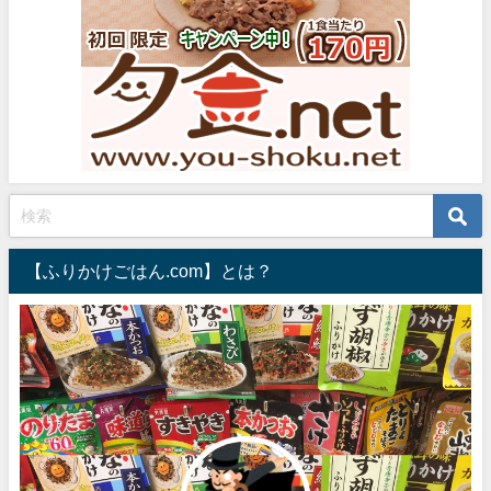
【ふりかけごはん.com】とは？