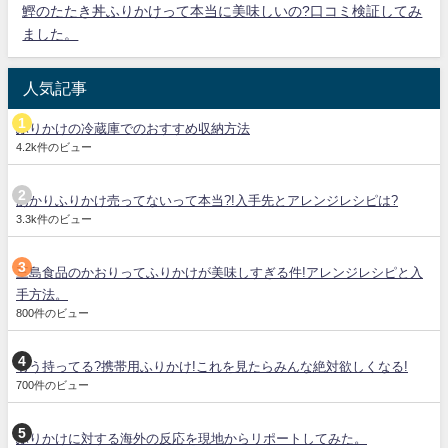
鰹のたたき丼ふりかけって本当に美味しいの?口コミ検証してみ
ました。
人気記事
ふりかけの冷蔵庫でのおすすめ収納方法
4.2k件のビュー
あかりふりかけ売ってないって本当?!入手先とアレンジレシピは?
3.3k件のビュー
三島食品のかおりってふりかけが美味しすぎる件!アレンジレシピと入
手方法。
800件のビュー
もう持ってる?携帯用ふりかけ!これを見たらみんな絶対欲しくなる!
700件のビュー
ふりかけに対する海外の反応を現地からリポートしてみた。