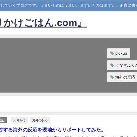
ーしていくブログです。うまいものはうまい。まずいものはまずい。正直に書
かけごはん.com』
pickup
うなぎふり
海外の反応
ふりかけ
海外の反応
反応
対する海外の反応を現地からリポートしてみた。