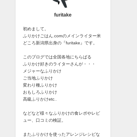
furitake
初めまして。
ふりかけごはん.comのメインライター米
どころ新潟県出身の『furitake』です。
このブログでは全国各地にちらばる
ふりかけ好きのライターさんが・・・
メジャーなふりかけ
ご当地ふりかけ
変わり種ふりかけ
おもしろふりかけ
高級ふりかけetc..
などなど様々なふりかけの食レポやレビ
ュー、口コミの検証。
またふりかけを使ったアレンジレシピな