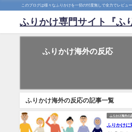
このブログは様々なふりかけを一切の忖度無しで全力でレビュ
ふりかけ専門サイト『ふり
ふりかけ海外の反応
ふりかけ海外の反応の記事一覧
ふりかけ海外の
ふりかけに