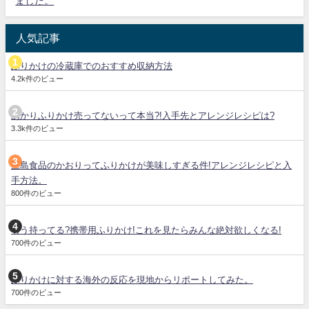
ました。
人気記事
ふりかけの冷蔵庫でのおすすめ収納方法
4.2k件のビュー
あかりふりかけ売ってないって本当?!入手先とアレンジレシピは?
3.3k件のビュー
三島食品のかおりってふりかけが美味しすぎる件!アレンジレシピと入
手方法。
800件のビュー
もう持ってる?携帯用ふりかけ!これを見たらみんな絶対欲しくなる!
700件のビュー
ふりかけに対する海外の反応を現地からリポートしてみた。
700件のビュー