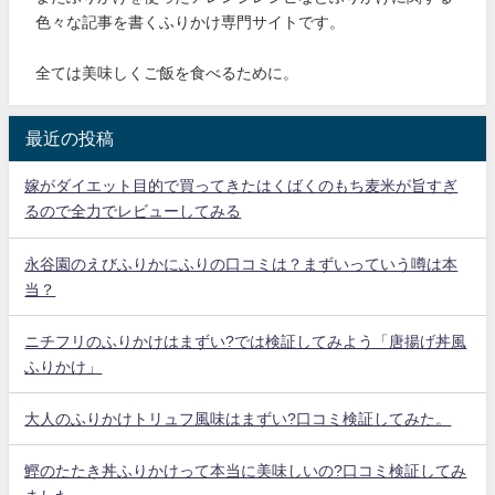
色々な記事を書くふりかけ専門サイトです。
全ては美味しくご飯を食べるために。
最近の投稿
嫁がダイエット目的で買ってきたはくばくのもち麦米が旨すぎ
るので全力でレビューしてみる
永谷園のえびふりかにふりの口コミは？まずいっていう噂は本
当？
ニチフリのふりかけはまずい?では検証してみよう「唐揚げ丼風
ふりかけ」
大人のふりかけトリュフ風味はまずい?口コミ検証してみた。
鰹のたたき丼ふりかけって本当に美味しいの?口コミ検証してみ