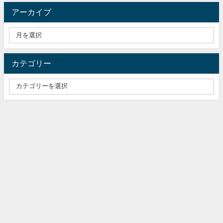
アーカイブ
カテゴリー
ふりかけ専門サイト『ふりかけごはん.com』 All Rights Reserved.