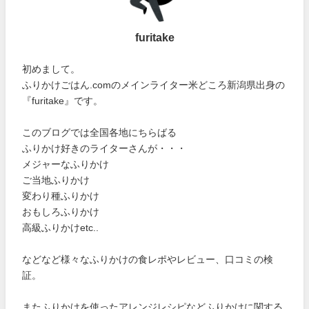
furitake
初めまして。
ふりかけごはん.comのメインライター米どころ新潟県出身の
『furitake』です。
このブログでは全国各地にちらばる
ふりかけ好きのライターさんが・・・
メジャーなふりかけ
ご当地ふりかけ
変わり種ふりかけ
おもしろふりかけ
高級ふりかけetc..
などなど様々なふりかけの食レポやレビュー、口コミの検
証。
またふりかけを使ったアレンジレシピなどふりかけに関する