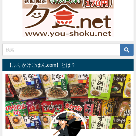
【ふりかけごはん.com】とは？